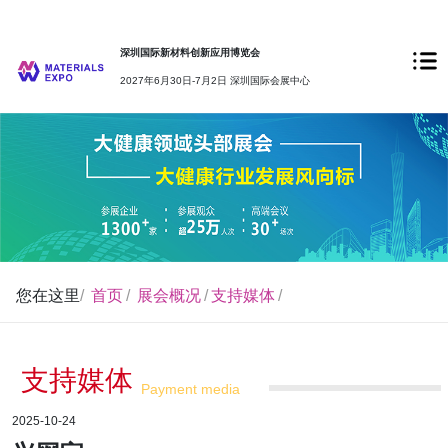
深圳国际新材料创新应用博览会
2027年6月30日-7月2日 深圳国际会展中心
您在这里
/
首页
/
展会概况
/
支持媒体
/
支持媒体
Payment media
2025-10-24