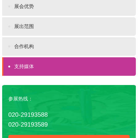
展会优势
展出范围
合作机构
支持媒体
参展热线：
020-29193588
020-29193589