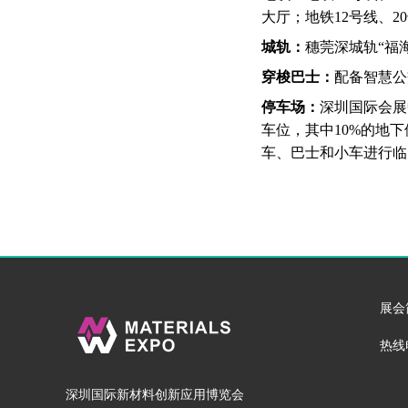
大厅；地铁12号线、2
城轨：
穗莞深城轨“福海
穿梭巴士：
配备智慧公
停车场：
深圳国际会展
车位，其中10%的地下
车、巴士和小车进行临
展会
热线电
深圳国际新材料创新应用博览会