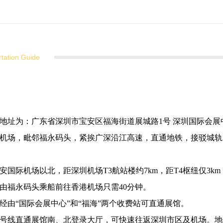
rtation Guide
地址为：广东省深圳市宝安区福海街道展城路1号 深圳国际会展
机场，毗邻福永码头，紧挨广深沿江高速，直通地铁，接驳城轨
安国际机场以北，距深圳机场T3航站楼约7km，距T4枢纽仅3k
由福永码头乘船前往香港机场只需40分钟。
经由“国际会展中心”和“福海”两个收费站可直通展馆。
20号线直通展馆南、北登录大厅，可快速往返深圳市区及机场。地铁