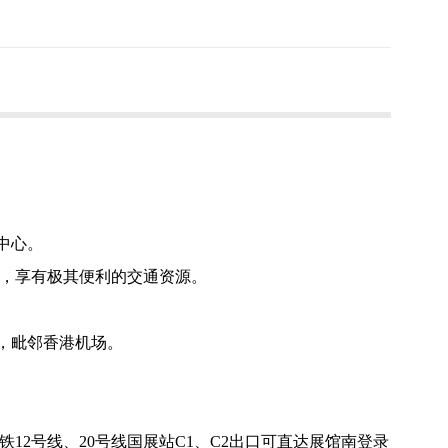
中心。
，享有极其便利的交通资源。
m，毗邻香港机场。
12号线、20号线国展站C1、C2出口可直达展馆南登录